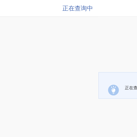
正在查询中
正在